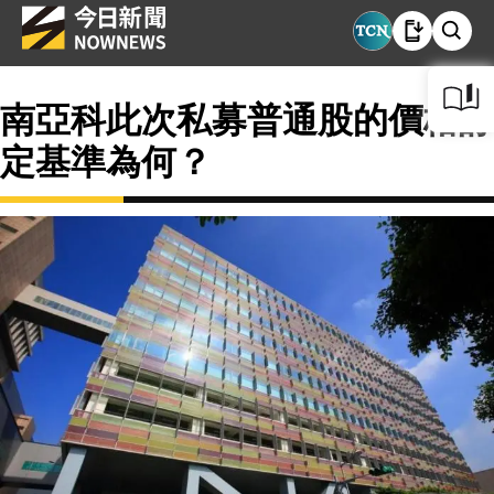
南亞科此次私募普通股的價格訂
定基準為何？