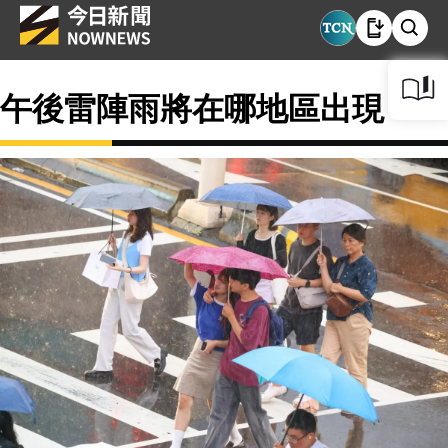
午後雷陣雨將在哪地區出現？