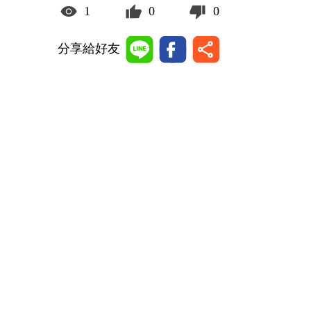
1
0
0
分享給好友