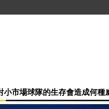
對小市場球隊的生存會造成何種