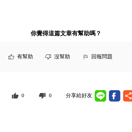
你覺得這篇文章有幫助嗎？
有幫助
沒幫助
回報問題
0
0
分享給好友