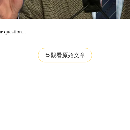
r question...
觀看原始文章