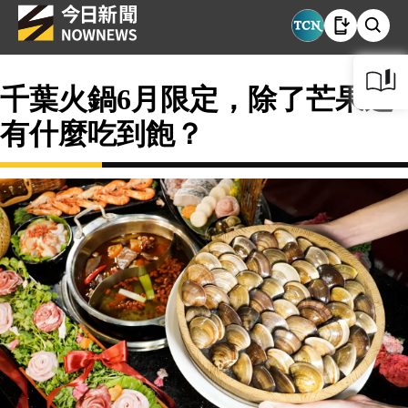
千葉火鍋6月限定，除了芒果還
有什麼吃到飽？