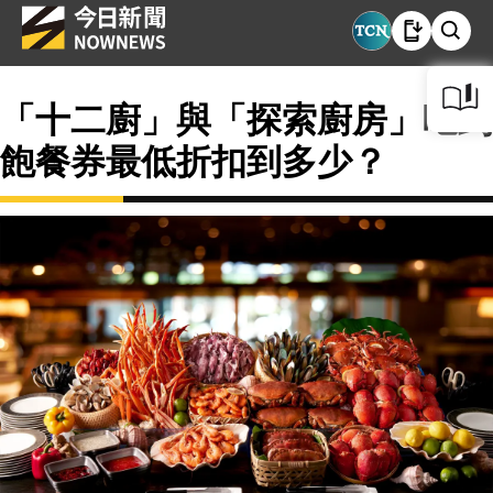
「十二廚」與「探索廚房」吃到
飽餐券最低折扣到多少？