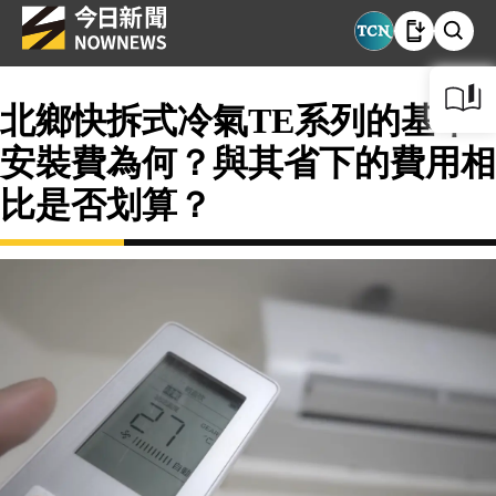
北鄉快拆式冷氣TE系列的基本
安裝費為何？與其省下的費用相
比是否划算？