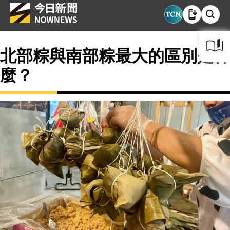
北部粽與南部粽最大的區別是什
麼？