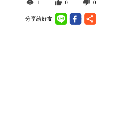
1
0
0
分享給好友