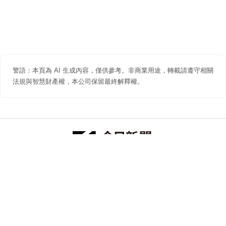
警語：本頁為 AI 生成內容，僅供參考。非商業用途，轉載請遵守相關
法規與智慧財產權，本公司保留最終解釋權。
防詐聲明
著作權聲明
免責聲明
關於我們
隱私權聲明
合作提案
追蹤 NOWNEWS 今日新聞