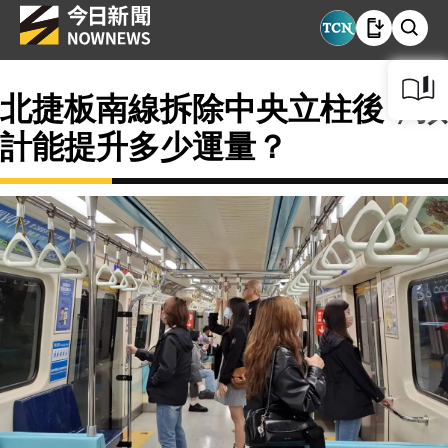
北捷板南線拆除中央立柱後，預
計能提升多少運量？