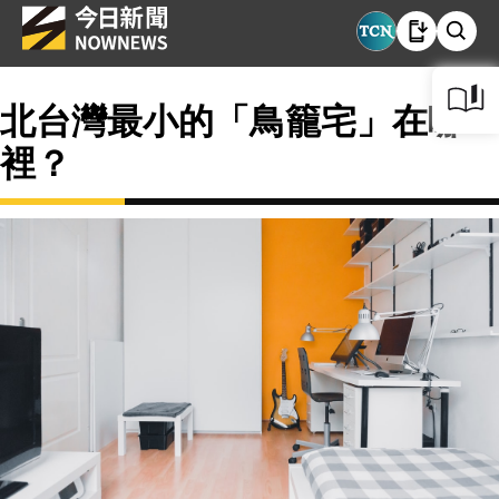
北台灣最小的「鳥籠宅」在哪
裡？