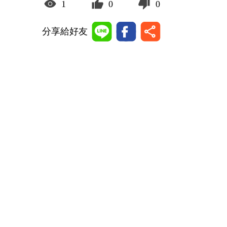
1
0
0
分享給好友