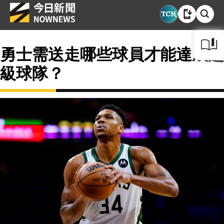
勇士需送走哪些球員才能達成超
級球隊？