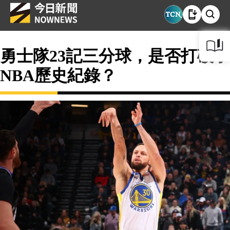
勇士隊23記三分球，是否打破了
NBA歷史紀錄？