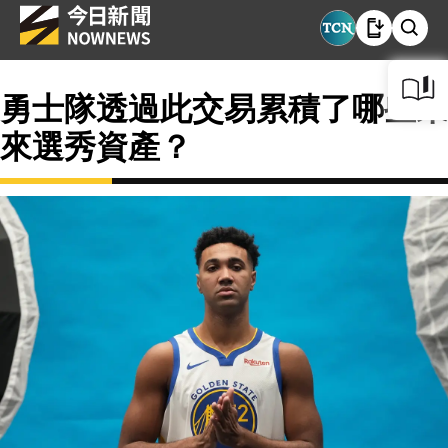
勇士隊透過此交易累積了哪些未
來選秀資產？