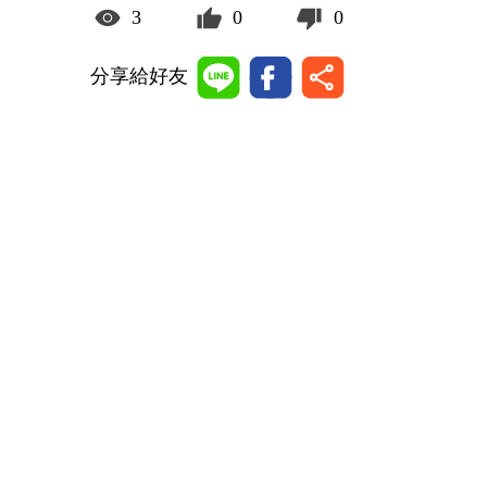
3
0
0
分享給好友