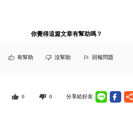
你覺得這篇文章有幫助嗎？
有幫助
沒幫助
回報問題
0
0
分享給好友