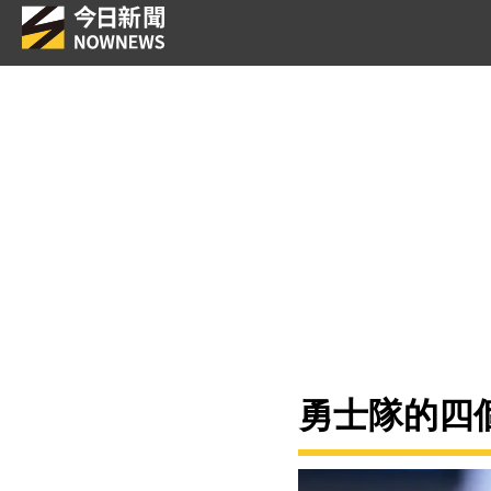
勇士隊的四