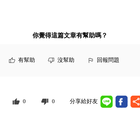
你覺得這篇文章有幫助嗎？
有幫助
沒幫助
回報問題
0
0
分享給好友