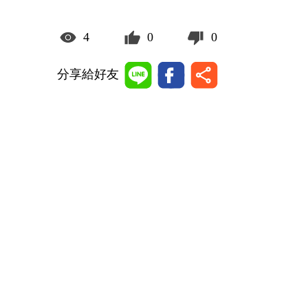
4
0
0
分享給好友