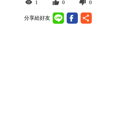
1
0
0
分享給好友