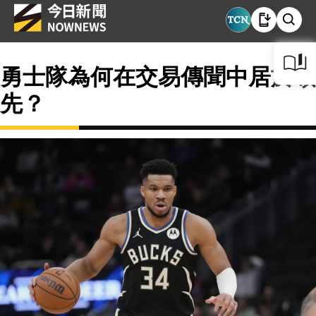
勇士隊為何在交易傳聞中居於領
先？