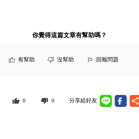
你覺得這篇文章有幫助嗎？
有幫助
沒幫助
回報問題
0
0
分享給好友