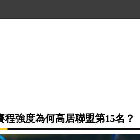
賽程強度為何高居聯盟第15名？