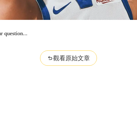
r question...
觀看原始文章