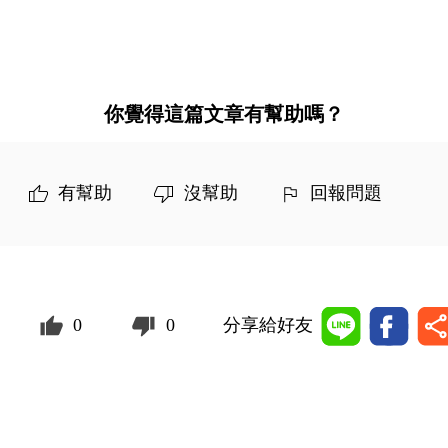
你覺得這篇文章有幫助嗎？
有幫助
沒幫助
回報問題
0
0
分享給好友