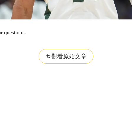
r question...
觀看原始文章