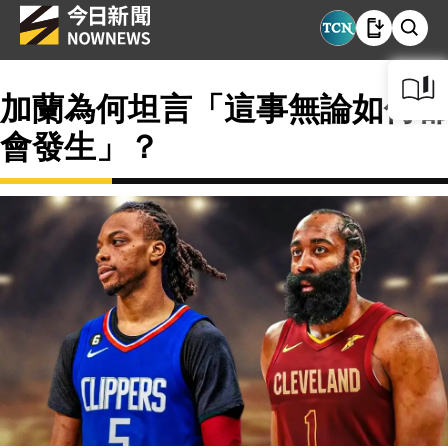
加蘭為何坦言「這事無論如何都
會發生」？