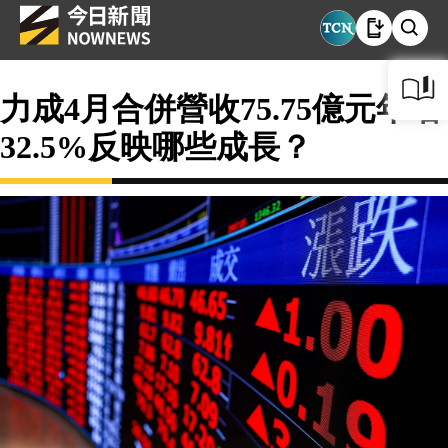
力成4月合併營收75.75億元年增
32.5%反映哪些成長？