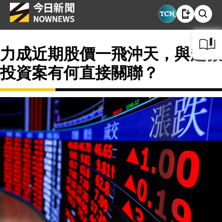
力成近期股價一飛沖天，與超微
投資案有何直接關聯？