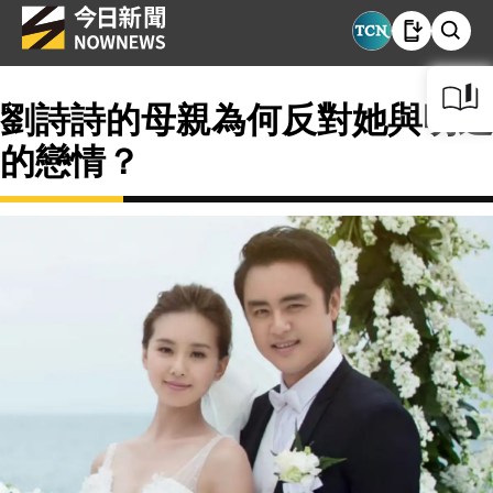
劉詩詩的母親為何反對她與明道
的戀情？