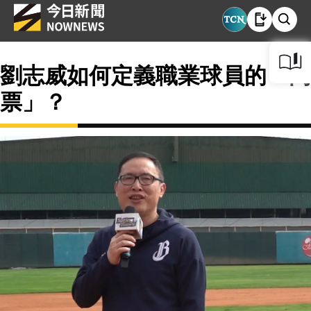
劉志威如何定義職業球員的「門
票」？