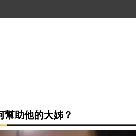
何幫助他的大姊？