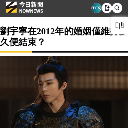
劉宇寧在2012年的婚姻僅維持多
久便結束？