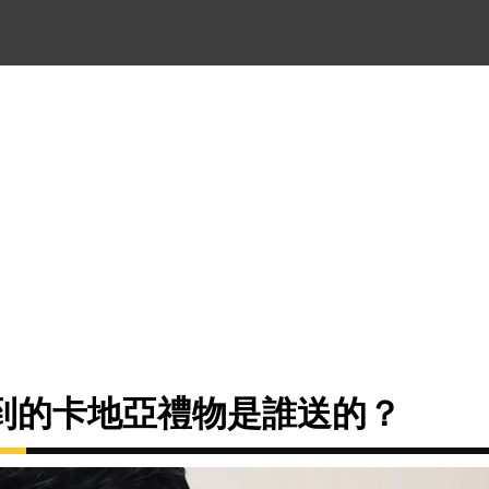
到的卡地亞禮物是誰送的？