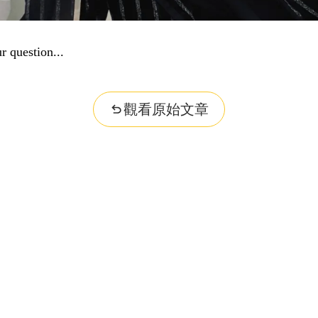
r question...
觀看原始文章