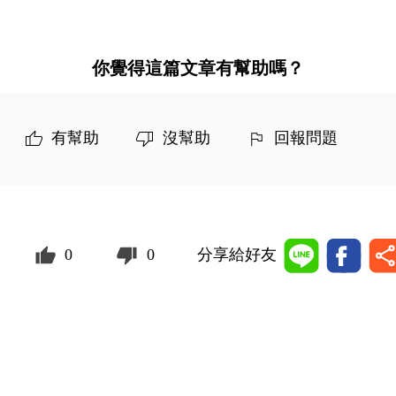
你覺得這篇文章有幫助嗎？
有幫助
沒幫助
回報問題
0
0
分享給好友