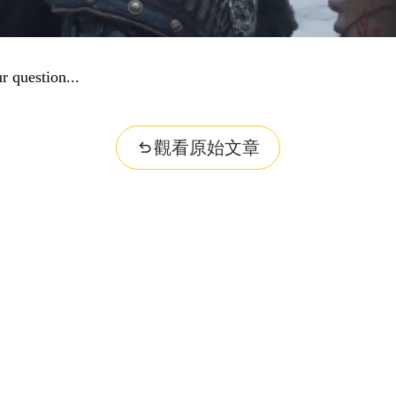
r question...
觀看原始文章