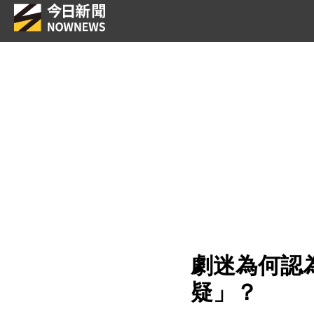
劇迷為何認
疑」？