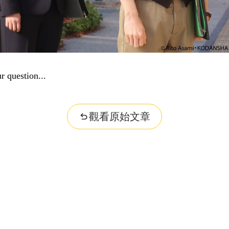
r question...
觀看原始文章