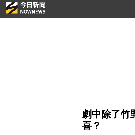
劇中除了竹
喜？