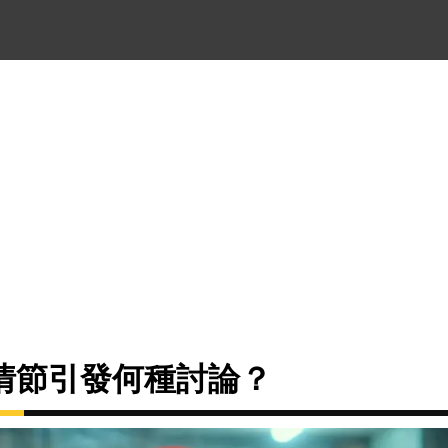
情節引發何種討論？