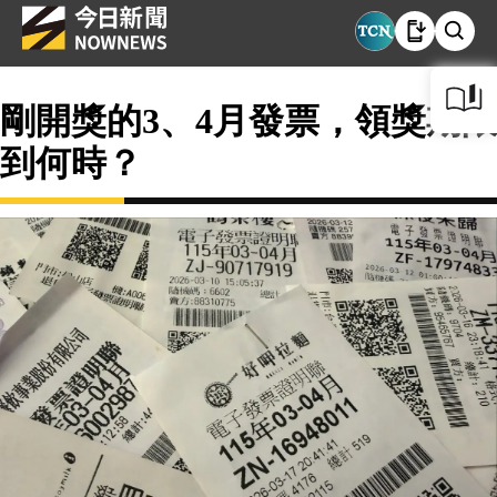
剛開獎的3、4月發票，領獎期限
到何時？