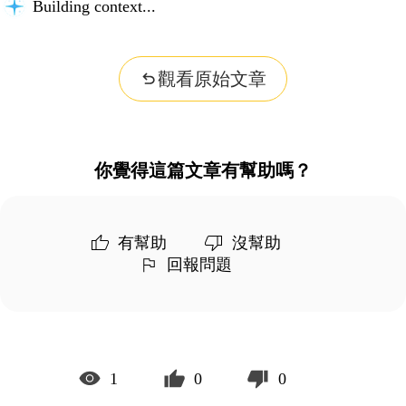
Building context...
觀看原始文章
你覺得這篇文章有幫助嗎？
有幫助
沒幫助
回報問題
1
0
0