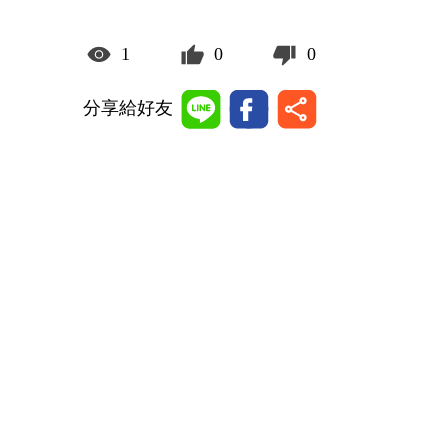
1
0
0
分享給好友