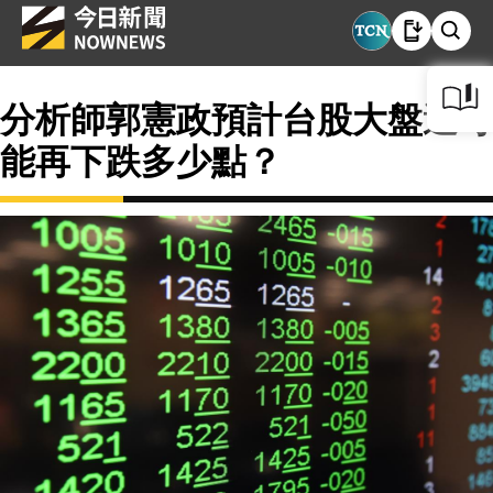
分析師郭憲政預計台股大盤還可
能再下跌多少點？