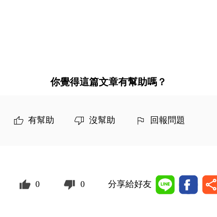
你覺得這篇文章有幫助嗎？
有幫助
沒幫助
回報問題
0
0
分享給好友