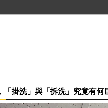
，「掛洗」與「拆洗」究竟有何