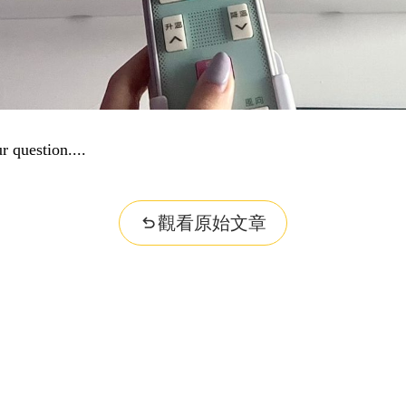
r question...
觀看原始文章