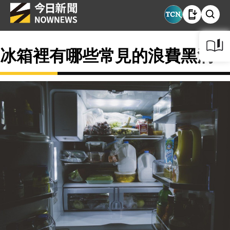
冰箱裡有哪些常見的浪費黑洞？