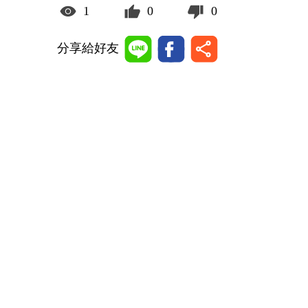
1
0
0
分享給好友