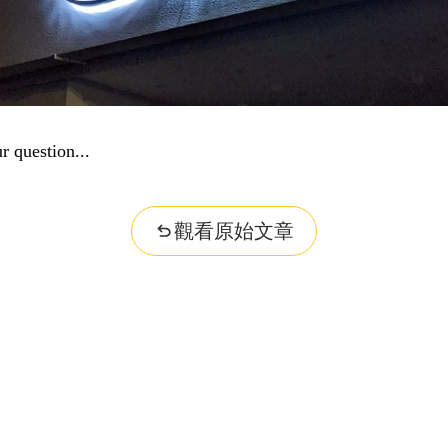
r question...
觀看原始文章