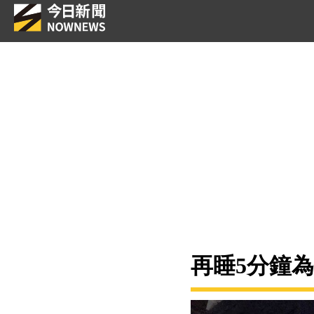
再睡5分鐘