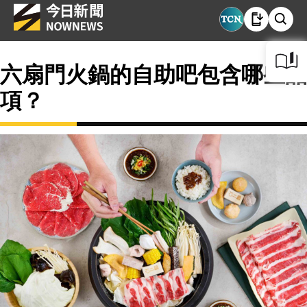
六扇門火鍋的自助吧包含哪些品
項？