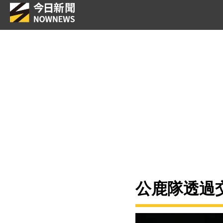
公鹿隊透過