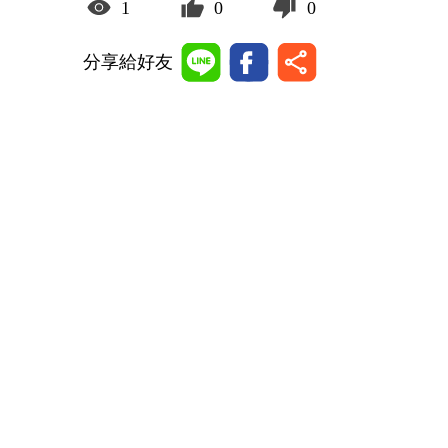
1
0
0
分享給好友