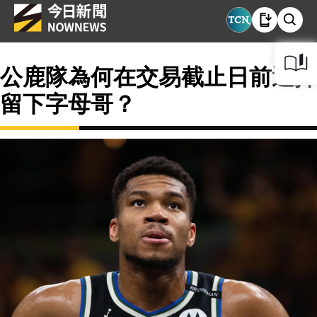
公鹿隊為何在交易截止日前選擇
留下字母哥？