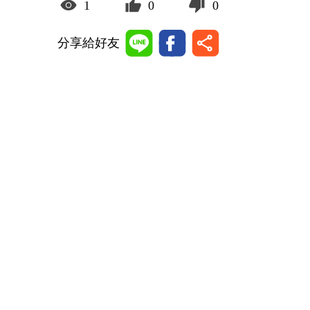
1
0
0
分享給好友