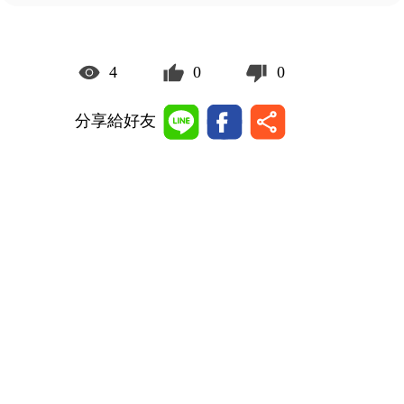
4
0
0
分享給好友