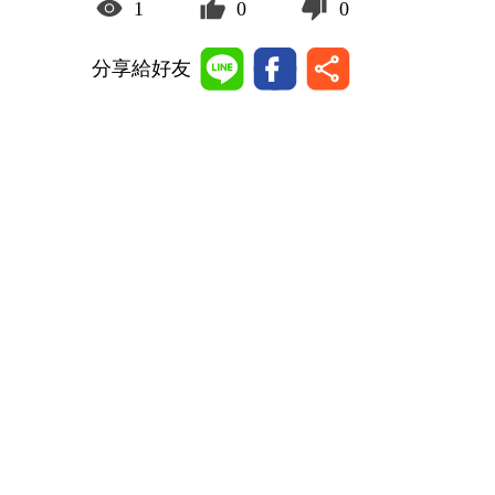
1
0
0
分享給好友