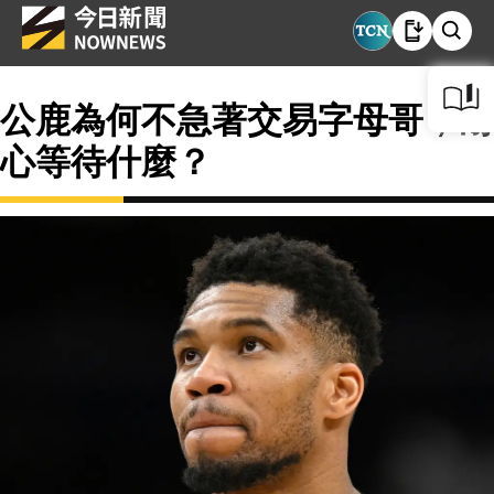
公鹿為何不急著交易字母哥，耐
心等待什麼？