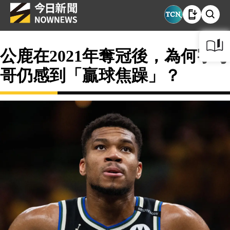
公鹿在2021年奪冠後，為何字母
哥仍感到「贏球焦躁」？