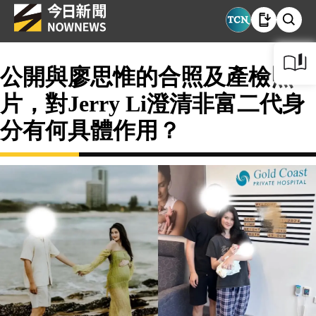
公開與廖思惟的合照及產檢照
片，對Jerry Li澄清非富二代身
分有何具體作用？