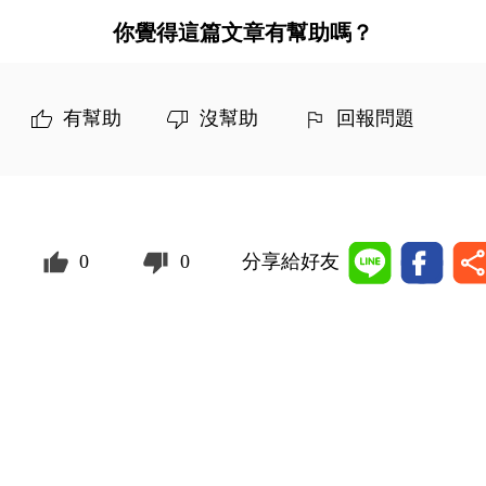
你覺得這篇文章有幫助嗎？
有幫助
沒幫助
回報問題
0
0
分享給好友