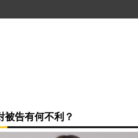
對被告有何不利？