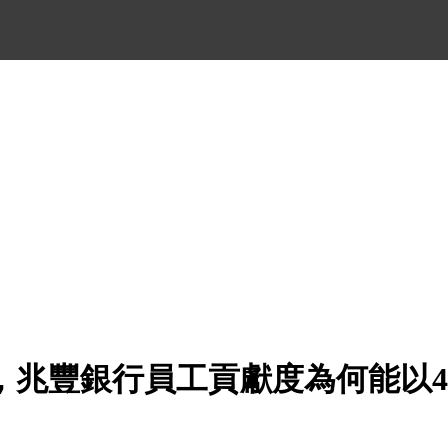
兆豐銀行員工貢獻度為何能以475