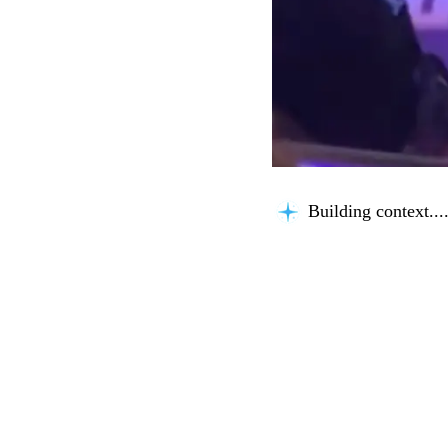
Analyzing content.