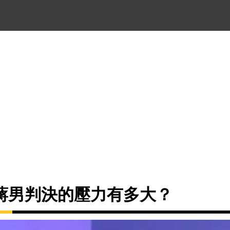
蔣男判決的壓力有多大？